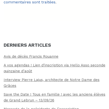
commentaires sont traitées
.
DERNIERS ARTICLES
Avis de décès Francis Rouanne
A vos agendas ! Lien d’inscription via Hello Asso seconde
quinzaine d’août
Interview Pierre Lajus, architecte de Notre Dame des
Grâces
Save the Date ! Tous en famille ! avec les anciens élèves
de Grand Lebrun – 13/09/26
Message de la présidente de l’association