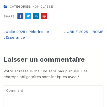
CATEGORIES:
NON CLASSÉ
SHARE:
Navigation
Jubilé 2025 : Pèlerins de
JUBILÉ 2025 – ROME
de
l’Espérance
l’article
Laisser un commentaire
Votre adresse e-mail ne sera pas publiée.
Les
champs obligatoires sont indiqués avec
*
Comment