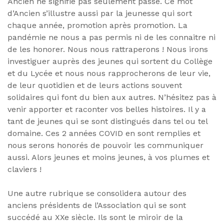
Ancien ne signifie pas seulement passé. Ce mot
d’Ancien s’illustre aussi par la jeunesse qui sort
chaque année, promotion après promotion. La
pandémie ne nous a pas permis ni de les connaitre ni
de les honorer. Nous nous rattraperons ! Nous irons
investiguer auprès des jeunes qui sortent du Collège
et du Lycée et nous nous rapprocherons de leur vie,
de leur quotidien et de leurs actions souvent
solidaires qui font du bien aux autres. N’hésitez pas à
venir apporter et raconter vos belles histoires. Il y a
tant de jeunes qui se sont distingués dans tel ou tel
domaine. Ces 2 années COVID en sont remplies et
nous serons honorés de pouvoir les communiquer
aussi. Alors jeunes et moins jeunes, à vos plumes et
claviers !
Une autre rubrique se consolidera autour des
anciens présidents de l’Association qui se sont
succédé au XXe siècle. Ils sont le miroir de la